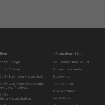
täten
Informationen für ...
ät für Biologie
Schülerinnen und Schüler
ät für Chemie
Studieninteressierte
ät für Erziehungswissenschaft
Studierende
ät für Geschichtswissenschaft,
Internationals
ophie und Theologie
Absolvent*innen
ät für
Beschäftigte
dheitswissenschaften