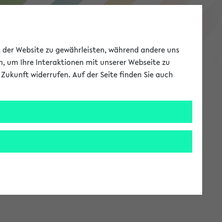
eKVV
ät der Website zu gewährleisten, während andere uns
h, um Ihre Interaktionen mit unserer Webseite zu
Zukunft widerrufen. Auf der Seite finden Sie auch
Meine Uni
EN
ANMELDEN