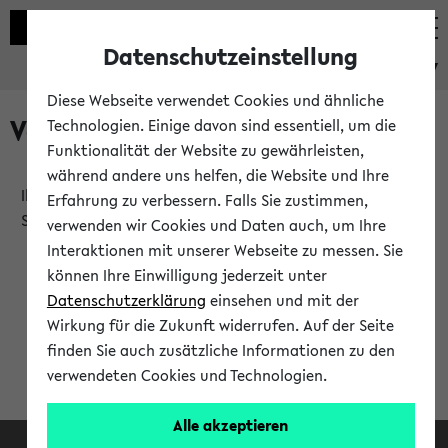
Datenschutzeinstellung
eKVV
Diese Webseite verwendet Cookies und ähnliche
Verlauf
Technologien. Einige davon sind essentiell, um die
Funktionalität der Website zu gewährleisten,
während andere uns helfen, die Website und Ihre
Ihr Verlauf ist leer. Er wird sich im Verlauf Ihrer eKVV
Erfahrung zu verbessern. Falls Sie zustimmen,
Sitzung füllen.
verwenden wir Cookies und Daten auch, um Ihre
Interaktionen mit unserer Webseite zu messen. Sie
können Ihre Einwilligung jederzeit unter
Datenschutzerklärung
einsehen und mit der
Wirkung für die Zukunft widerrufen. Auf der Seite
finden Sie auch zusätzliche Informationen zu den
verwendeten Cookies und Technologien.
Alle akzeptieren
Facebook
Instagram
LinkedIn
TikTok
Youtube