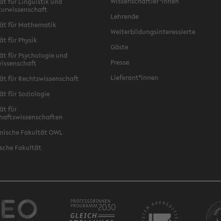
Wissenschaftler*innen
ät für Linguistik und
turwissenschaft
Lehrende
ät für Mathematik
Weiterbildungsinteressierte
ät für Physik
Gäste
ät für Psychologie und
Presse
issenschaft
Lieferant*innen
ät für Rechtswissenschaft
ät für Soziologie
ät für
haftswissenschaften
nische Fakultät OWL
sche Fakultät