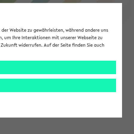
eKVV
ät der Website zu gewährleisten, während andere uns
h, um Ihre Interaktionen mit unserer Webseite zu
Zukunft widerrufen. Auf der Seite finden Sie auch
Meine Uni
EN
ANMELDEN