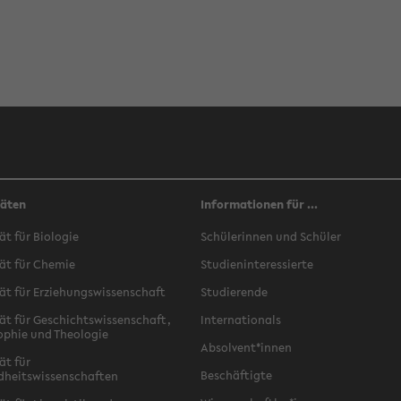
täten
Informationen für ...
ät für Biologie
Schülerinnen und Schüler
ät für Chemie
Studieninteressierte
ät für Erziehungswissenschaft
Studierende
ät für Geschichtswissenschaft,
Internationals
ophie und Theologie
Absolvent*innen
ät für
Beschäftigte
dheitswissenschaften