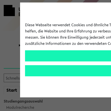
Diese Webseite verwendet Cookies und ähnliche Te
helfen, die Website und Ihre Erfahrung zu verbes
messen. Sie können Ihre Einwilligung jederzeit u
zusätzliche Informationen zu den verwendeten C
Universität
Forschung
Verlauf
Ihr Verlauf ist leer. Er wird 
mein
Start
eKVV
Studiengangsauswahl
Modulrecherche