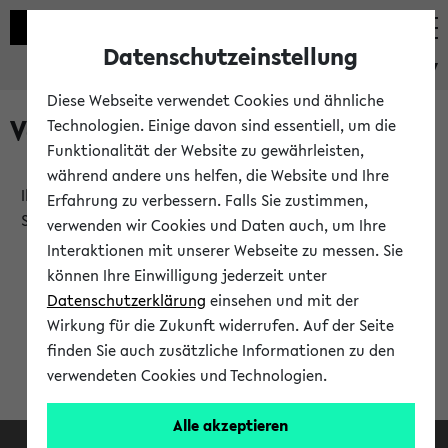
Datenschutzeinstellung
eKVV
Diese Webseite verwendet Cookies und ähnliche
Verlauf
Technologien. Einige davon sind essentiell, um die
Funktionalität der Website zu gewährleisten,
während andere uns helfen, die Website und Ihre
Ihr Verlauf ist leer. Er wird sich im Verlauf Ihrer eKVV
Erfahrung zu verbessern. Falls Sie zustimmen,
Sitzung füllen.
verwenden wir Cookies und Daten auch, um Ihre
Interaktionen mit unserer Webseite zu messen. Sie
können Ihre Einwilligung jederzeit unter
Datenschutzerklärung
einsehen und mit der
Wirkung für die Zukunft widerrufen. Auf der Seite
finden Sie auch zusätzliche Informationen zu den
verwendeten Cookies und Technologien.
Alle akzeptieren
Facebook
Instagram
LinkedIn
TikTok
Youtube