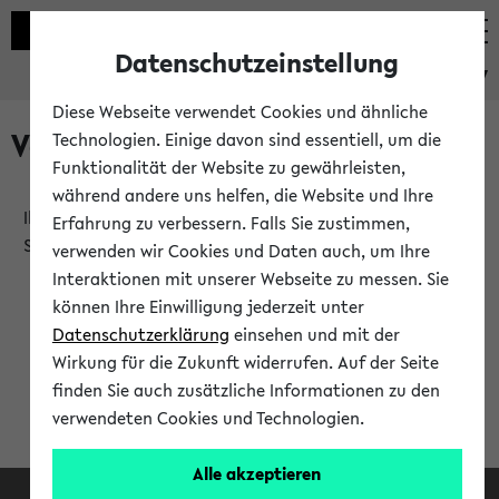
Datenschutzeinstellung
eKVV
Diese Webseite verwendet Cookies und ähnliche
Verlauf
Technologien. Einige davon sind essentiell, um die
Funktionalität der Website zu gewährleisten,
während andere uns helfen, die Website und Ihre
Ihr Verlauf ist leer. Er wird sich im Verlauf Ihrer eKVV
Erfahrung zu verbessern. Falls Sie zustimmen,
Sitzung füllen.
verwenden wir Cookies und Daten auch, um Ihre
Interaktionen mit unserer Webseite zu messen. Sie
können Ihre Einwilligung jederzeit unter
Datenschutzerklärung
einsehen und mit der
Wirkung für die Zukunft widerrufen. Auf der Seite
finden Sie auch zusätzliche Informationen zu den
verwendeten Cookies und Technologien.
Alle akzeptieren
Facebook
Instagram
LinkedIn
TikTok
Youtube