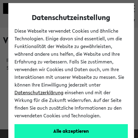
Datenschutzeinstellung
eKVV
Diese Webseite verwendet Cookies und ähnliche
Verlauf
Technologien. Einige davon sind essentiell, um die
Funktionalität der Website zu gewährleisten,
während andere uns helfen, die Website und Ihre
Ihr Verlauf ist leer. Er wird sich im Verlauf Ihrer eKVV
Erfahrung zu verbessern. Falls Sie zustimmen,
Sitzung füllen.
verwenden wir Cookies und Daten auch, um Ihre
Interaktionen mit unserer Webseite zu messen. Sie
können Ihre Einwilligung jederzeit unter
Datenschutzerklärung
einsehen und mit der
Wirkung für die Zukunft widerrufen. Auf der Seite
finden Sie auch zusätzliche Informationen zu den
verwendeten Cookies und Technologien.
Alle akzeptieren
Facebook
Instagram
LinkedIn
TikTok
Youtube