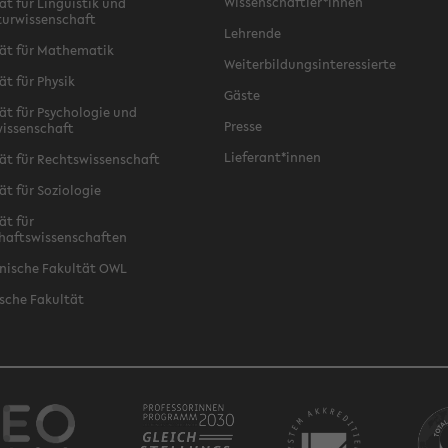
Wissenschaftler*innen
ät für Linguistik und
turwissenschaft
Lehrende
ät für Mathematik
Weiterbildungsinteressierte
ät für Physik
Gäste
ät für Psychologie und
Presse
issenschaft
Lieferant*innen
ät für Rechtswissenschaft
ät für Soziologie
ät für
haftswissenschaften
nische Fakultät OWL
sche Fakultät