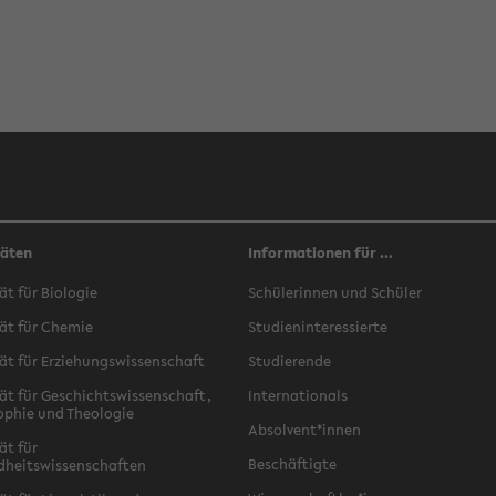
täten
Informationen für ...
ät für Biologie
Schülerinnen und Schüler
ät für Chemie
Studieninteressierte
ät für Erziehungswissenschaft
Studierende
ät für Geschichtswissenschaft,
Internationals
ophie und Theologie
Absolvent*innen
ät für
Beschäftigte
dheitswissenschaften