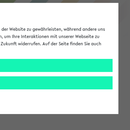
eKVV
ät der Website zu gewährleisten, während andere uns
h, um Ihre Interaktionen mit unserer Webseite zu
Zukunft widerrufen. Auf der Seite finden Sie auch
Meine Uni
EN
ANMELDEN