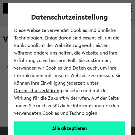
Datenschutzeinstellung
eKVV
Diese Webseite verwendet Cookies und ähnliche
Verlauf
Technologien. Einige davon sind essentiell, um die
Funktionalität der Website zu gewährleisten,
während andere uns helfen, die Website und Ihre
Ihr Verlauf ist leer. Er wird sich im Verlauf Ihrer eKVV
Erfahrung zu verbessern. Falls Sie zustimmen,
Sitzung füllen.
verwenden wir Cookies und Daten auch, um Ihre
Interaktionen mit unserer Webseite zu messen. Sie
können Ihre Einwilligung jederzeit unter
Datenschutzerklärung
einsehen und mit der
Wirkung für die Zukunft widerrufen. Auf der Seite
finden Sie auch zusätzliche Informationen zu den
verwendeten Cookies und Technologien.
Alle akzeptieren
Facebook
Instagram
LinkedIn
TikTok
Youtube