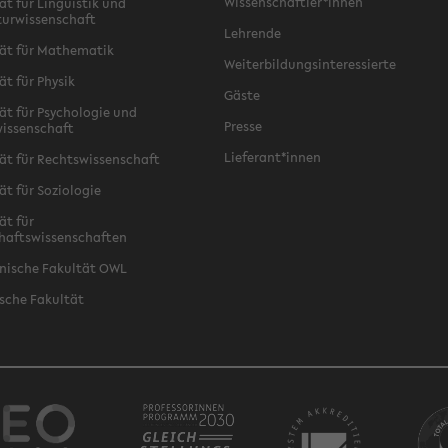
Wissenschaftler*innen
ät für Linguistik und
turwissenschaft
Lehrende
ät für Mathematik
Weiterbildungsinteressierte
ät für Physik
Gäste
ät für Psychologie und
Presse
issenschaft
Lieferant*innen
ät für Rechtswissenschaft
ät für Soziologie
ät für
haftswissenschaften
nische Fakultät OWL
sche Fakultät