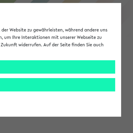
eKVV
ät der Website zu gewährleisten, während andere uns
h, um Ihre Interaktionen mit unserer Webseite zu
Zukunft widerrufen. Auf der Seite finden Sie auch
Meine Uni
EN
ANMELDEN