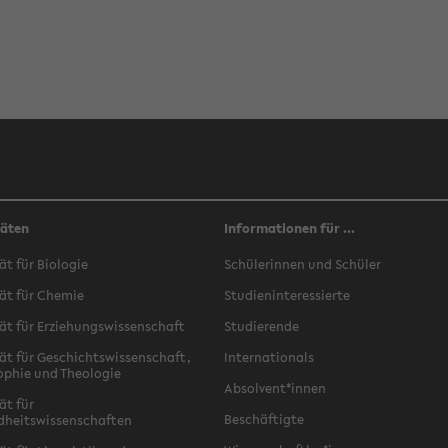
täten
Informationen für ...
ät für Biologie
Schülerinnen und Schüler
ät für Chemie
Studieninteressierte
ät für Erziehungswissenschaft
Studierende
ät für Geschichtswissenschaft,
Internationals
ophie und Theologie
Absolvent*innen
ät für
Beschäftigte
dheitswissenschaften