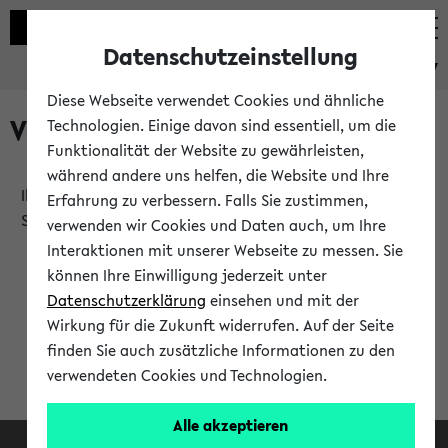
Datenschutzeinstellung
eKVV
Diese Webseite verwendet Cookies und ähnliche
Verlauf
Technologien. Einige davon sind essentiell, um die
Funktionalität der Website zu gewährleisten,
während andere uns helfen, die Website und Ihre
Ihr Verlauf ist leer. Er wird sich im Verlauf Ihrer eKVV
Erfahrung zu verbessern. Falls Sie zustimmen,
Sitzung füllen.
verwenden wir Cookies und Daten auch, um Ihre
Interaktionen mit unserer Webseite zu messen. Sie
können Ihre Einwilligung jederzeit unter
Datenschutzerklärung
einsehen und mit der
Wirkung für die Zukunft widerrufen. Auf der Seite
finden Sie auch zusätzliche Informationen zu den
verwendeten Cookies und Technologien.
Alle akzeptieren
Facebook
Instagram
LinkedIn
TikTok
Youtube