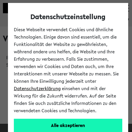
Datenschutzeinstellung
eKVV
Diese Webseite verwendet Cookies und ähnliche
Verlauf
Technologien. Einige davon sind essentiell, um die
Funktionalität der Website zu gewährleisten,
während andere uns helfen, die Website und Ihre
Ihr Verlauf ist leer. Er wird sich im Verlauf Ihrer eKVV
Erfahrung zu verbessern. Falls Sie zustimmen,
Sitzung füllen.
verwenden wir Cookies und Daten auch, um Ihre
Interaktionen mit unserer Webseite zu messen. Sie
können Ihre Einwilligung jederzeit unter
Datenschutzerklärung
einsehen und mit der
Wirkung für die Zukunft widerrufen. Auf der Seite
finden Sie auch zusätzliche Informationen zu den
verwendeten Cookies und Technologien.
Alle akzeptieren
Facebook
Instagram
LinkedIn
TikTok
Youtube