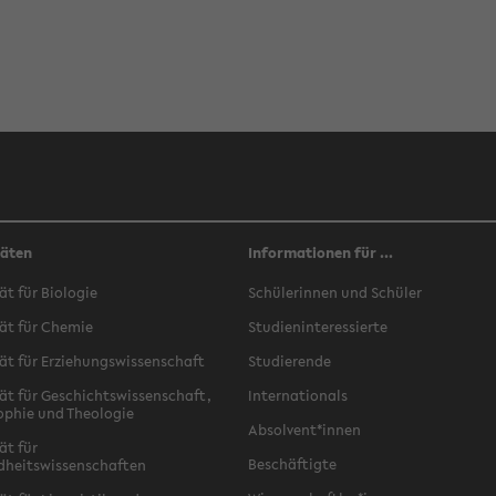
täten
Informationen für ...
ät für Biologie
Schülerinnen und Schüler
ät für Chemie
Studieninteressierte
ät für Erziehungswissenschaft
Studierende
ät für Geschichtswissenschaft,
Internationals
ophie und Theologie
Absolvent*innen
ät für
Beschäftigte
dheitswissenschaften