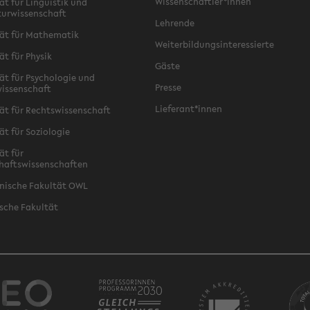
Wissenschaftler*innen
ät für Linguistik und
turwissenschaft
Lehrende
ät für Mathematik
Weiterbildungsinteressierte
ät für Physik
Gäste
ät für Psychologie und
Presse
issenschaft
Lieferant*innen
ät für Rechtswissenschaft
ät für Soziologie
ät für
haftswissenschaften
nische Fakultät OWL
sche Fakultät