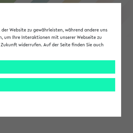
eKVV
ät der Website zu gewährleisten, während andere uns
h, um Ihre Interaktionen mit unserer Webseite zu
Zukunft widerrufen. Auf der Seite finden Sie auch
Meine Uni
EN
ANMELDEN