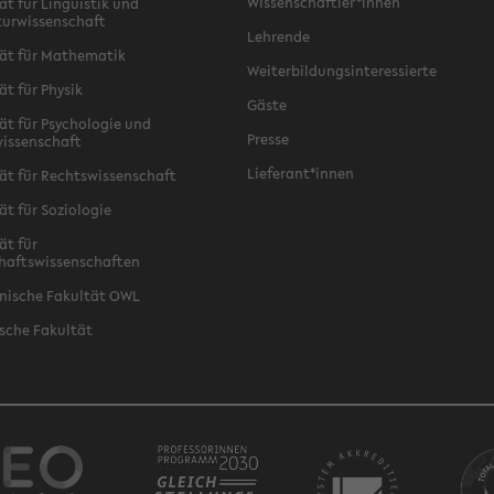
Wissenschaftler*innen
ät für Linguistik und
turwissenschaft
Lehrende
ät für Mathematik
Weiterbildungsinteressierte
ät für Physik
Gäste
ät für Psychologie und
Presse
issenschaft
Lieferant*innen
ät für Rechtswissenschaft
ät für Soziologie
ät für
haftswissenschaften
nische Fakultät OWL
sche Fakultät