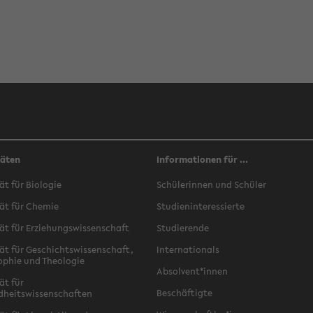
täten
Informationen für ...
ät für Biologie
Schülerinnen und Schüler
ät für Chemie
Studieninteressierte
ät für Erziehungswissenschaft
Studierende
ät für Geschichtswissenschaft,
Internationals
ophie und Theologie
Absolvent*innen
ät für
Beschäftigte
dheitswissenschaften