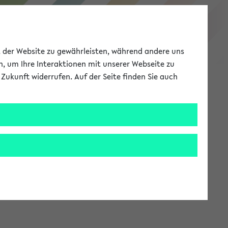
eKVV
ät der Website zu gewährleisten, während andere uns
h, um Ihre Interaktionen mit unserer Webseite zu
Zukunft widerrufen. Auf der Seite finden Sie auch
Meine Uni
EN
ANMELDEN