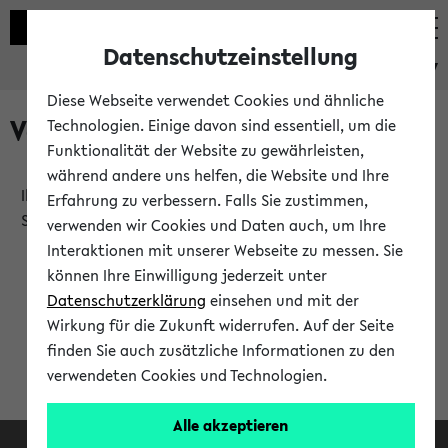
Datenschutzeinstellung
eKVV
Diese Webseite verwendet Cookies und ähnliche
Verlauf
Technologien. Einige davon sind essentiell, um die
Funktionalität der Website zu gewährleisten,
während andere uns helfen, die Website und Ihre
Ihr Verlauf ist leer. Er wird sich im Verlauf Ihrer eKVV
Erfahrung zu verbessern. Falls Sie zustimmen,
Sitzung füllen.
verwenden wir Cookies und Daten auch, um Ihre
Interaktionen mit unserer Webseite zu messen. Sie
können Ihre Einwilligung jederzeit unter
Datenschutzerklärung
einsehen und mit der
Wirkung für die Zukunft widerrufen. Auf der Seite
finden Sie auch zusätzliche Informationen zu den
verwendeten Cookies und Technologien.
Alle akzeptieren
Facebook
Instagram
LinkedIn
TikTok
Youtube