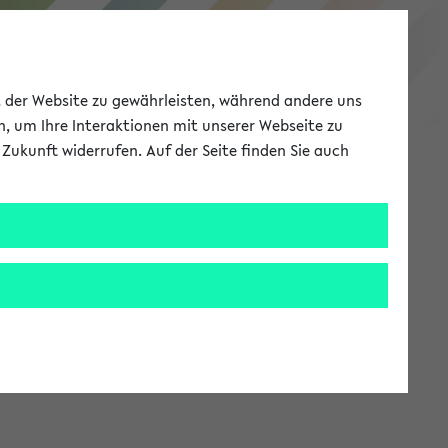
eKVV
ät der Website zu gewährleisten, während andere uns
h, um Ihre Interaktionen mit unserer Webseite zu
Zukunft widerrufen. Auf der Seite finden Sie auch
Meine Uni
EN
ANMELDEN