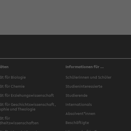
täten
Informationen für ...
ät für Biologie
Schülerinnen und Schüler
ät für Chemie
Studieninteressierte
ät für Erziehungswissenschaft
Studierende
ät für Geschichtswissenschaft,
Internationals
ophie und Theologie
Absolvent*innen
ät für
Beschäftigte
dheitswissenschaften