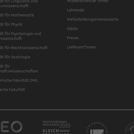
Wissenschaftler*innen
ät für Linguistik und
turwissenschaft
Lehrende
ät für Mathematik
Weiterbildungsinteressierte
ät für Physik
Gäste
ät für Psychologie und
Presse
issenschaft
Lieferant*innen
ät für Rechtswissenschaft
ät für Soziologie
ät für
haftswissenschaften
nische Fakultät OWL
sche Fakultät