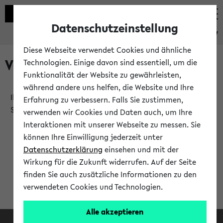
Datenschutzeinstellung
eKVV
Diese Webseite verwendet Cookies und ähnliche
Verlauf
Technologien. Einige davon sind essentiell, um die
Funktionalität der Website zu gewährleisten,
während andere uns helfen, die Website und Ihre
Ihr Verlauf ist leer. Er wird sich im Verlauf Ihrer eKVV
Erfahrung zu verbessern. Falls Sie zustimmen,
Sitzung füllen.
verwenden wir Cookies und Daten auch, um Ihre
Interaktionen mit unserer Webseite zu messen. Sie
können Ihre Einwilligung jederzeit unter
Datenschutzerklärung
einsehen und mit der
Wirkung für die Zukunft widerrufen. Auf der Seite
finden Sie auch zusätzliche Informationen zu den
verwendeten Cookies und Technologien.
Alle akzeptieren
Facebook
Instagram
LinkedIn
TikTok
Youtube