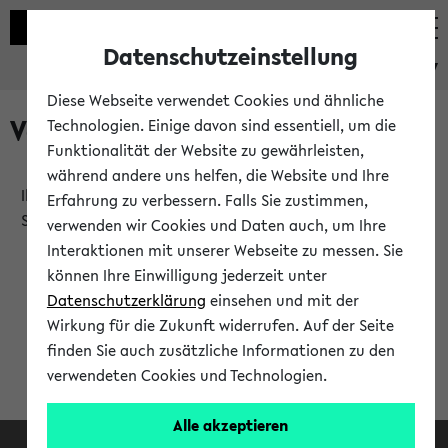
Datenschutzeinstellung
eKVV
Diese Webseite verwendet Cookies und ähnliche
Verlauf
Technologien. Einige davon sind essentiell, um die
Funktionalität der Website zu gewährleisten,
während andere uns helfen, die Website und Ihre
Ihr Verlauf ist leer. Er wird sich im Verlauf Ihrer eKVV
Erfahrung zu verbessern. Falls Sie zustimmen,
Sitzung füllen.
verwenden wir Cookies und Daten auch, um Ihre
Interaktionen mit unserer Webseite zu messen. Sie
können Ihre Einwilligung jederzeit unter
Datenschutzerklärung
einsehen und mit der
Wirkung für die Zukunft widerrufen. Auf der Seite
finden Sie auch zusätzliche Informationen zu den
verwendeten Cookies und Technologien.
Alle akzeptieren
Facebook
Instagram
LinkedIn
TikTok
Youtube