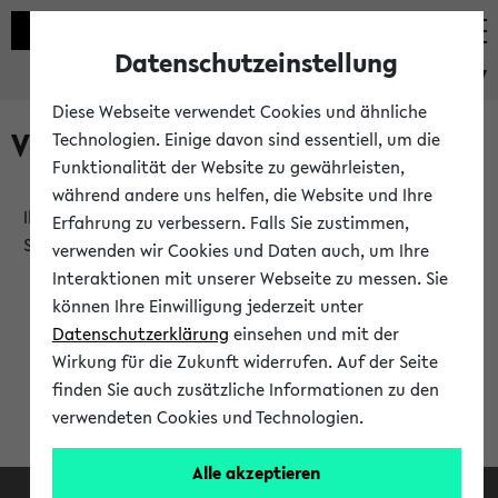
Datenschutzeinstellung
eKVV
Diese Webseite verwendet Cookies und ähnliche
Verlauf
Technologien. Einige davon sind essentiell, um die
Funktionalität der Website zu gewährleisten,
während andere uns helfen, die Website und Ihre
Ihr Verlauf ist leer. Er wird sich im Verlauf Ihrer eKVV
Erfahrung zu verbessern. Falls Sie zustimmen,
Sitzung füllen.
verwenden wir Cookies und Daten auch, um Ihre
Interaktionen mit unserer Webseite zu messen. Sie
können Ihre Einwilligung jederzeit unter
Datenschutzerklärung
einsehen und mit der
Wirkung für die Zukunft widerrufen. Auf der Seite
finden Sie auch zusätzliche Informationen zu den
verwendeten Cookies und Technologien.
Alle akzeptieren
Facebook
Instagram
LinkedIn
TikTok
Youtube