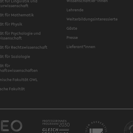
Wissenschaftler*innen
ät für Linguistik und
turwissenschaft
Lehrende
ät für Mathematik
Weiterbildungsinteressierte
ät für Physik
Gäste
ät für Psychologie und
Presse
issenschaft
Lieferant*innen
ät für Rechtswissenschaft
ät für Soziologie
ät für
haftswissenschaften
nische Fakultät OWL
sche Fakultät