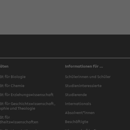
täten
Informationen für ...
ät für Biologie
Schülerinnen und Schüler
ät für Chemie
Studieninteressierte
ät für Erziehungswissenschaft
Studierende
ät für Geschichtswissenschaft,
Internationals
ophie und Theologie
Absolvent*innen
ät für
Beschäftigte
dheitswissenschaften