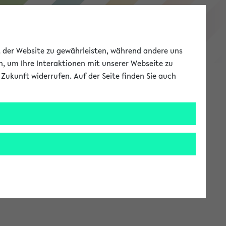
eKVV
ät der Website zu gewährleisten, während andere uns
h, um Ihre Interaktionen mit unserer Webseite zu
Zukunft widerrufen. Auf der Seite finden Sie auch
Meine Uni
EN
ANMELDEN