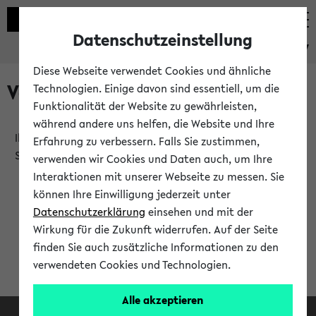
Datenschutzeinstellung
eKVV
Diese Webseite verwendet Cookies und ähnliche
Verlauf
Technologien. Einige davon sind essentiell, um die
Funktionalität der Website zu gewährleisten,
während andere uns helfen, die Website und Ihre
Ihr Verlauf ist leer. Er wird sich im Verlauf Ihrer eKVV
Erfahrung zu verbessern. Falls Sie zustimmen,
Sitzung füllen.
verwenden wir Cookies und Daten auch, um Ihre
Interaktionen mit unserer Webseite zu messen. Sie
können Ihre Einwilligung jederzeit unter
Datenschutzerklärung
einsehen und mit der
Wirkung für die Zukunft widerrufen. Auf der Seite
finden Sie auch zusätzliche Informationen zu den
verwendeten Cookies und Technologien.
Alle akzeptieren
Facebook
Instagram
LinkedIn
TikTok
Youtube