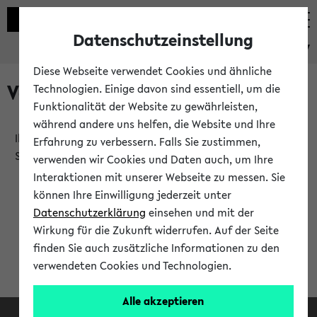
Datenschutzeinstellung
eKVV
Diese Webseite verwendet Cookies und ähnliche
Verlauf
Technologien. Einige davon sind essentiell, um die
Funktionalität der Website zu gewährleisten,
während andere uns helfen, die Website und Ihre
Ihr Verlauf ist leer. Er wird sich im Verlauf Ihrer eKVV
Erfahrung zu verbessern. Falls Sie zustimmen,
Sitzung füllen.
verwenden wir Cookies und Daten auch, um Ihre
Interaktionen mit unserer Webseite zu messen. Sie
können Ihre Einwilligung jederzeit unter
Datenschutzerklärung
einsehen und mit der
Wirkung für die Zukunft widerrufen. Auf der Seite
finden Sie auch zusätzliche Informationen zu den
verwendeten Cookies und Technologien.
Alle akzeptieren
Facebook
Instagram
LinkedIn
TikTok
Youtube