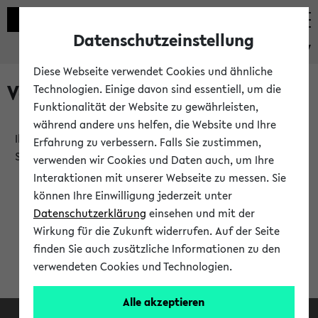
Datenschutzeinstellung
eKVV
Diese Webseite verwendet Cookies und ähnliche
Verlauf
Technologien. Einige davon sind essentiell, um die
Funktionalität der Website zu gewährleisten,
während andere uns helfen, die Website und Ihre
Ihr Verlauf ist leer. Er wird sich im Verlauf Ihrer eKVV
Erfahrung zu verbessern. Falls Sie zustimmen,
Sitzung füllen.
verwenden wir Cookies und Daten auch, um Ihre
Interaktionen mit unserer Webseite zu messen. Sie
können Ihre Einwilligung jederzeit unter
Datenschutzerklärung
einsehen und mit der
Wirkung für die Zukunft widerrufen. Auf der Seite
finden Sie auch zusätzliche Informationen zu den
verwendeten Cookies und Technologien.
Alle akzeptieren
Facebook
Instagram
LinkedIn
TikTok
Youtube