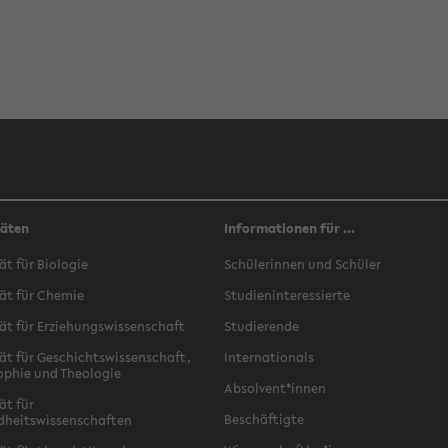
täten
Informationen für ...
ät für Biologie
Schülerinnen und Schüler
ät für Chemie
Studieninteressierte
ät für Erziehungswissenschaft
Studierende
ät für Geschichtswissenschaft,
Internationals
ophie und Theologie
Absolvent*innen
ät für
Beschäftigte
dheitswissenschaften