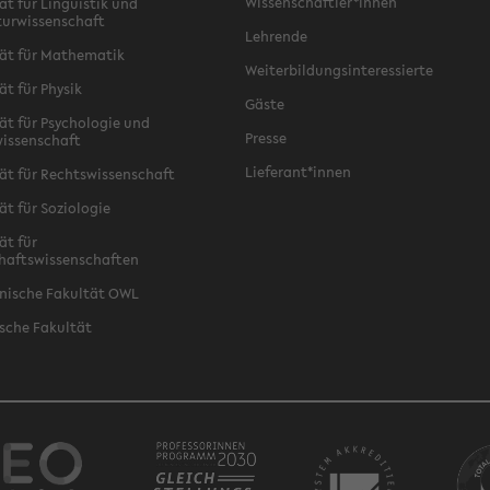
Wissenschaftler*innen
ät für Linguistik und
turwissenschaft
Lehrende
ät für Mathematik
Weiterbildungsinteressierte
ät für Physik
Gäste
ät für Psychologie und
Presse
issenschaft
Lieferant*innen
ät für Rechtswissenschaft
ät für Soziologie
ät für
haftswissenschaften
nische Fakultät OWL
sche Fakultät