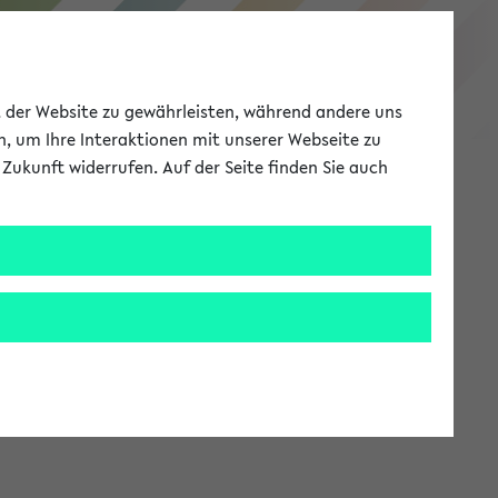
eKVV
ät der Website zu gewährleisten, während andere uns
h, um Ihre Interaktionen mit unserer Webseite zu
Zukunft widerrufen. Auf der Seite finden Sie auch
Meine Uni
EN
ANMELDEN