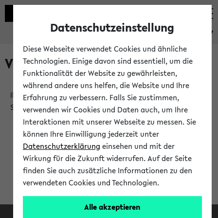
Datenschutzeinstellung
eKVV
Diese Webseite verwendet Cookies und ähnliche
Verlauf
Technologien. Einige davon sind essentiell, um die
Funktionalität der Website zu gewährleisten,
während andere uns helfen, die Website und Ihre
Ihr Verlauf ist leer. Er wird sich im Verlauf Ihrer eKVV
Erfahrung zu verbessern. Falls Sie zustimmen,
Sitzung füllen.
verwenden wir Cookies und Daten auch, um Ihre
Interaktionen mit unserer Webseite zu messen. Sie
können Ihre Einwilligung jederzeit unter
Datenschutzerklärung
einsehen und mit der
Wirkung für die Zukunft widerrufen. Auf der Seite
finden Sie auch zusätzliche Informationen zu den
verwendeten Cookies und Technologien.
Alle akzeptieren
Facebook
Instagram
LinkedIn
TikTok
Youtube