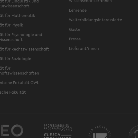
Wissenschaftler*innen
ät für Linguistik und
turwissenschaft
Lehrende
ät für Mathematik
Weiterbildungsinteressierte
ät für Physik
Gäste
ät für Psychologie und
Presse
issenschaft
Lieferant*innen
ät für Rechtswissenschaft
ät für Soziologie
ät für
haftswissenschaften
nische Fakultät OWL
sche Fakultät