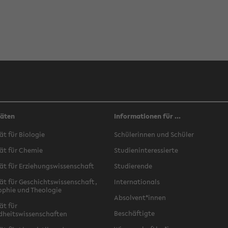
täten
Informationen für ...
ät für Biologie
Schülerinnen und Schüler
ät für Chemie
Studieninteressierte
ät für Erziehungswissenschaft
Studierende
ät für Geschichtswissenschaft,
Internationals
ophie und Theologie
Absolvent*innen
ät für
Beschäftigte
dheitswissenschaften