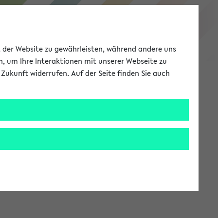
eKVV
ät der Website zu gewährleisten, während andere uns
h, um Ihre Interaktionen mit unserer Webseite zu
Zukunft widerrufen. Auf der Seite finden Sie auch
Meine Uni
EN
ANMELDEN