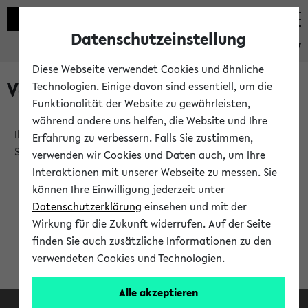
Datenschutzeinstellung
eKVV
Diese Webseite verwendet Cookies und ähnliche
Verlauf
Technologien. Einige davon sind essentiell, um die
Funktionalität der Website zu gewährleisten,
während andere uns helfen, die Website und Ihre
Ihr Verlauf ist leer. Er wird sich im Verlauf Ihrer eKVV
Erfahrung zu verbessern. Falls Sie zustimmen,
Sitzung füllen.
verwenden wir Cookies und Daten auch, um Ihre
Interaktionen mit unserer Webseite zu messen. Sie
können Ihre Einwilligung jederzeit unter
Datenschutzerklärung
einsehen und mit der
Wirkung für die Zukunft widerrufen. Auf der Seite
finden Sie auch zusätzliche Informationen zu den
verwendeten Cookies und Technologien.
Alle akzeptieren
Facebook
Instagram
LinkedIn
TikTok
Youtube