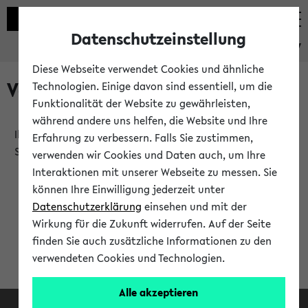
Datenschutzeinstellung
eKVV
Diese Webseite verwendet Cookies und ähnliche
Verlauf
Technologien. Einige davon sind essentiell, um die
Funktionalität der Website zu gewährleisten,
während andere uns helfen, die Website und Ihre
Ihr Verlauf ist leer. Er wird sich im Verlauf Ihrer eKVV
Erfahrung zu verbessern. Falls Sie zustimmen,
Sitzung füllen.
verwenden wir Cookies und Daten auch, um Ihre
Interaktionen mit unserer Webseite zu messen. Sie
können Ihre Einwilligung jederzeit unter
Datenschutzerklärung
einsehen und mit der
Wirkung für die Zukunft widerrufen. Auf der Seite
finden Sie auch zusätzliche Informationen zu den
verwendeten Cookies und Technologien.
Alle akzeptieren
Facebook
Instagram
LinkedIn
TikTok
Youtube