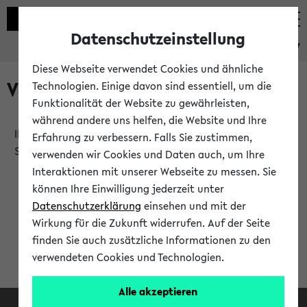
Datenschutzeinstellung
eKVV
Diese Webseite verwendet Cookies und ähnliche
Verlauf
Technologien. Einige davon sind essentiell, um die
Funktionalität der Website zu gewährleisten,
während andere uns helfen, die Website und Ihre
Ihr Verlauf ist leer. Er wird sich im Verlauf Ihrer eKVV
Erfahrung zu verbessern. Falls Sie zustimmen,
Sitzung füllen.
verwenden wir Cookies und Daten auch, um Ihre
Interaktionen mit unserer Webseite zu messen. Sie
können Ihre Einwilligung jederzeit unter
Datenschutzerklärung
einsehen und mit der
Wirkung für die Zukunft widerrufen. Auf der Seite
finden Sie auch zusätzliche Informationen zu den
verwendeten Cookies und Technologien.
Alle akzeptieren
Facebook
Instagram
LinkedIn
TikTok
Youtube