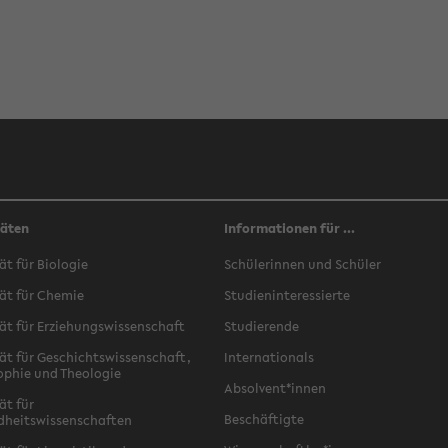
täten
Informationen für ...
ät für Biologie
Schülerinnen und Schüler
ät für Chemie
Studieninteressierte
ät für Erziehungswissenschaft
Studierende
ät für Geschichtswissenschaft,
Internationals
ophie und Theologie
Absolvent*innen
ät für
Beschäftigte
dheitswissenschaften