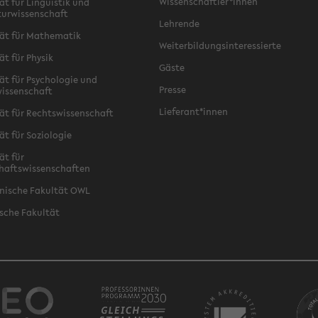
Wissenschaftler*innen
ät für Linguistik und
turwissenschaft
Lehrende
ät für Mathematik
Weiterbildungsinteressierte
ät für Physik
Gäste
ät für Psychologie und
Presse
issenschaft
Lieferant*innen
ät für Rechtswissenschaft
ät für Soziologie
ät für
haftswissenschaften
nische Fakultät OWL
sche Fakultät