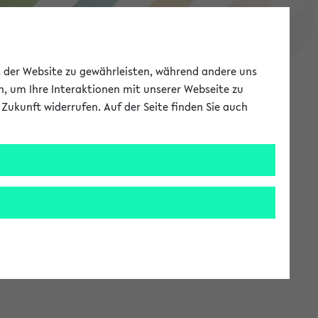
eKVV
ät der Website zu gewährleisten, während andere uns
h, um Ihre Interaktionen mit unserer Webseite zu
Zukunft widerrufen. Auf der Seite finden Sie auch
Meine Uni
EN
ANMELDEN