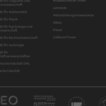
Wissenschaftler*innen
ät für Linguistik und
turwissenschaft
Lehrende
ät für Mathematik
Weiterbildungsinteressierte
ät für Physik
Gäste
ät für Psychologie und
Presse
issenschaft
Lieferant*innen
ät für Rechtswissenschaft
ät für Soziologie
ät für
haftswissenschaften
nische Fakultät OWL
sche Fakultät