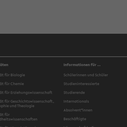
täten
Informationen für ...
ät für Biologie
Schülerinnen und Schüler
ät für Chemie
Studieninteressierte
ät für Erziehungswissenschaft
Studierende
ät für Geschichtswissenschaft,
Internationals
ophie und Theologie
Absolvent*innen
ät für
Beschäftigte
dheitswissenschaften