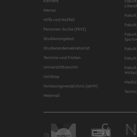
Karriere
Fakult
Litera
Mensa
Fakult
Hilfe und Notfall
Fakult
Personen-Suche (PEVZ)
Fakult
Studienangebot
Sportw
Studierendensekretariat
Fakult
Termine und Fristen
Fakult
Universitätsarchiv
Fakult
Wirtsc
UniShop
Medizi
Vorlesungsverzeichnis (eKVV)
Techni
Webmail