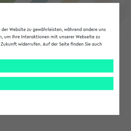
eKVV
ät der Website zu gewährleisten, während andere uns
h, um Ihre Interaktionen mit unserer Webseite zu
Zukunft widerrufen. Auf der Seite finden Sie auch
Meine Uni
EN
ANMELDEN