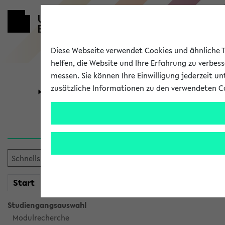
Diese Webseite verwendet Cookies und ähnliche Te
helfen, die Website und Ihre Erfahrung zu verbes
messen. Sie können Ihre Einwilligung jederzeit u
zusätzliche Informationen zu den verwendeten C
Universität
Forschung
Verlauf
Ihr Verlauf ist leer. Er wird 
mein
Start
eKVV
Studiengangsauswahl
Modulrecherche