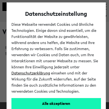
Datenschutzeinstellung
eKVV
Diese Webseite verwendet Cookies und ähnliche
Verlauf
Technologien. Einige davon sind essentiell, um die
Funktionalität der Website zu gewährleisten,
während andere uns helfen, die Website und Ihre
Ihr Verlauf ist leer. Er wird sich im Verlauf Ihrer eKVV
Erfahrung zu verbessern. Falls Sie zustimmen,
Sitzung füllen.
verwenden wir Cookies und Daten auch, um Ihre
Interaktionen mit unserer Webseite zu messen. Sie
können Ihre Einwilligung jederzeit unter
Datenschutzerklärung
einsehen und mit der
Wirkung für die Zukunft widerrufen. Auf der Seite
finden Sie auch zusätzliche Informationen zu den
verwendeten Cookies und Technologien.
Alle akzeptieren
Facebook
Instagram
LinkedIn
TikTok
Youtube