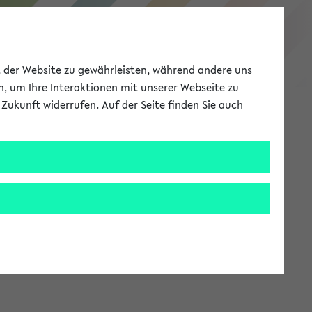
eKVV
ät der Website zu gewährleisten, während andere uns
h, um Ihre Interaktionen mit unserer Webseite zu
Zukunft widerrufen. Auf der Seite finden Sie auch
Meine Uni
EN
ANMELDEN