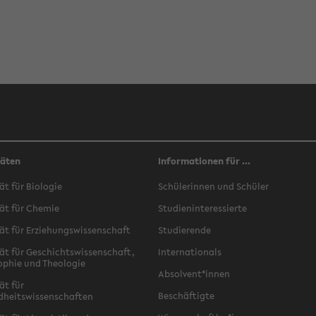
täten
Informationen für ...
ät für Biologie
Schülerinnen und Schüler
ät für Chemie
Studieninteressierte
ät für Erziehungswissenschaft
Studierende
ät für Geschichtswissenschaft,
Internationals
ophie und Theologie
Absolvent*innen
ät für
Beschäftigte
dheitswissenschaften