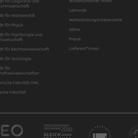
Wissenschaftler*innen
ät für Linguistik und
turwissenschaft
Lehrende
ät für Mathematik
Weiterbildungsinteressierte
ät für Physik
Gäste
ät für Psychologie und
Presse
issenschaft
Lieferant*innen
ät für Rechtswissenschaft
ät für Soziologie
ät für
haftswissenschaften
nische Fakultät OWL
sche Fakultät