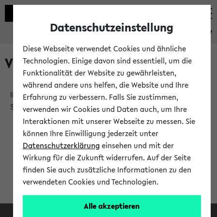
Datenschutzeinstellung
eKVV
Diese Webseite verwendet Cookies und ähnliche
Verlauf
Technologien. Einige davon sind essentiell, um die
Funktionalität der Website zu gewährleisten,
während andere uns helfen, die Website und Ihre
Ihr Verlauf ist leer. Er wird sich im Verlauf Ihrer eKVV
Erfahrung zu verbessern. Falls Sie zustimmen,
Sitzung füllen.
verwenden wir Cookies und Daten auch, um Ihre
Interaktionen mit unserer Webseite zu messen. Sie
können Ihre Einwilligung jederzeit unter
Datenschutzerklärung
einsehen und mit der
Wirkung für die Zukunft widerrufen. Auf der Seite
finden Sie auch zusätzliche Informationen zu den
verwendeten Cookies und Technologien.
Alle akzeptieren
Facebook
Instagram
LinkedIn
TikTok
Youtube