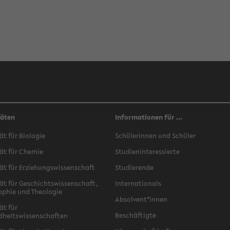
täten
Informationen für ...
ät für Biologie
Schülerinnen und Schüler
ät für Chemie
Studieninteressierte
ät für Erziehungswissenschaft
Studierende
ät für Geschichtswissenschaft,
Internationals
ophie und Theologie
Absolvent*innen
ät für
Beschäftigte
dheitswissenschaften