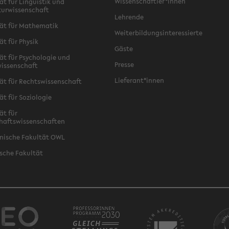
Wissenschaftler*innen
ät für Linguistik und
turwissenschaft
Lehrende
ät für Mathematik
Weiterbildungsinteressierte
ät für Physik
Gäste
ät für Psychologie und
Presse
issenschaft
Lieferant*innen
ät für Rechtswissenschaft
ät für Soziologie
ät für
haftswissenschaften
nische Fakultät OWL
sche Fakultät