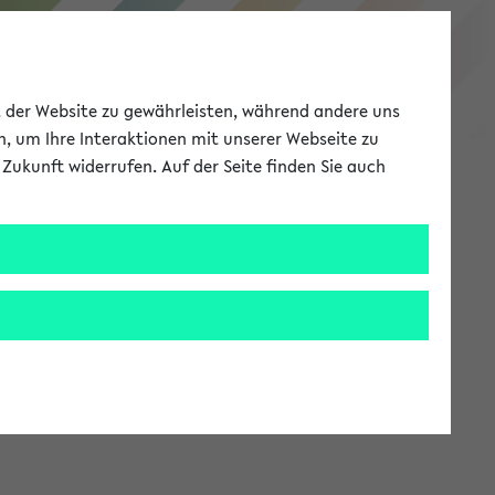
eKVV
ät der Website zu gewährleisten, während andere uns
h, um Ihre Interaktionen mit unserer Webseite zu
Zukunft widerrufen. Auf der Seite finden Sie auch
Meine Uni
EN
ANMELDEN