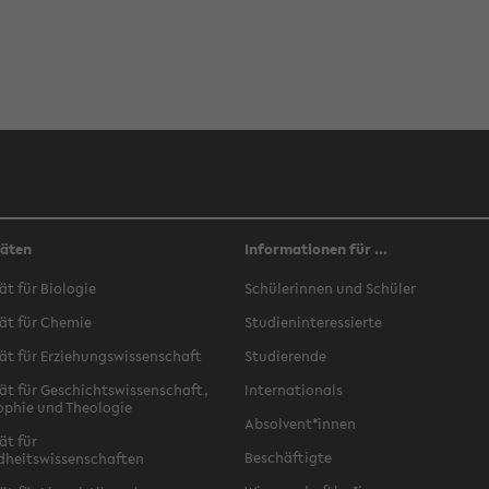
täten
Informationen für ...
ät für Biologie
Schülerinnen und Schüler
ät für Chemie
Studieninteressierte
ät für Erziehungswissenschaft
Studierende
ät für Geschichtswissenschaft,
Internationals
ophie und Theologie
Absolvent*innen
ät für
Beschäftigte
dheitswissenschaften