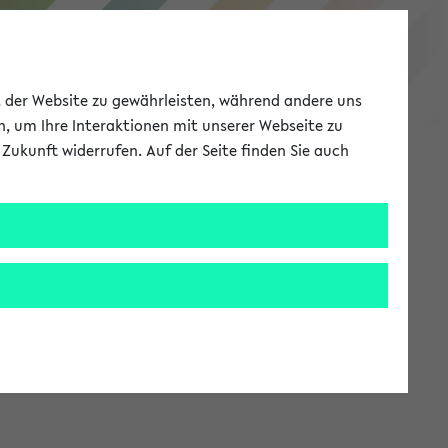
eKVV
ät der Website zu gewährleisten, während andere uns
h, um Ihre Interaktionen mit unserer Webseite zu
Zukunft widerrufen. Auf der Seite finden Sie auch
Meine Uni
EN
ANMELDEN