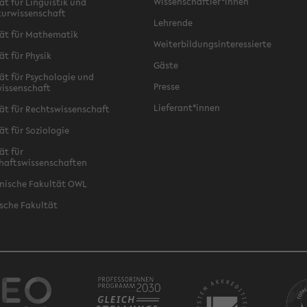
Wissenschaftler*innen
ät für Linguistik und
turwissenschaft
Lehrende
ät für Mathematik
Weiterbildungsinteressierte
ät für Physik
Gäste
ät für Psychologie und
Presse
issenschaft
Lieferant*innen
ät für Rechtswissenschaft
ät für Soziologie
ät für
haftswissenschaften
nische Fakultät OWL
sche Fakultät