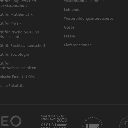
Wissenschaftler*innen
ät für Linguistik und
turwissenschaft
Lehrende
ät für Mathematik
Weiterbildungsinteressierte
ät für Physik
Gäste
ät für Psychologie und
Presse
issenschaft
Lieferant*innen
ät für Rechtswissenschaft
ät für Soziologie
ät für
haftswissenschaften
nische Fakultät OWL
sche Fakultät