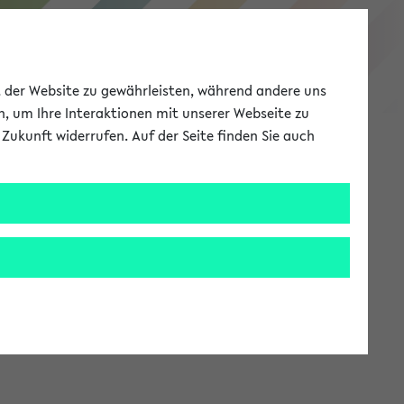
eKVV
ät der Website zu gewährleisten, während andere uns
h, um Ihre Interaktionen mit unserer Webseite zu
Zukunft widerrufen. Auf der Seite finden Sie auch
Meine Uni
EN
ANMELDEN