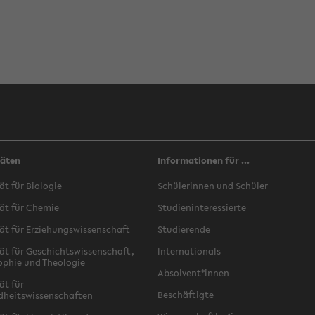
täten
Informationen für ...
ät für Biologie
Schülerinnen und Schüler
ät für Chemie
Studieninteressierte
ät für Erziehungswissenschaft
Studierende
ät für Geschichtswissenschaft,
Internationals
ophie und Theologie
Absolvent*innen
ät für
Beschäftigte
dheitswissenschaften