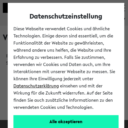
Datenschutzeinstellung
eKVV
Diese Webseite verwendet Cookies und ähnliche
Verlauf
Technologien. Einige davon sind essentiell, um die
Funktionalität der Website zu gewährleisten,
während andere uns helfen, die Website und Ihre
Ihr Verlauf ist leer. Er wird sich im Verlauf Ihrer eKVV
Erfahrung zu verbessern. Falls Sie zustimmen,
Sitzung füllen.
verwenden wir Cookies und Daten auch, um Ihre
Interaktionen mit unserer Webseite zu messen. Sie
können Ihre Einwilligung jederzeit unter
Datenschutzerklärung
einsehen und mit der
Wirkung für die Zukunft widerrufen. Auf der Seite
finden Sie auch zusätzliche Informationen zu den
verwendeten Cookies und Technologien.
Alle akzeptieren
Facebook
Instagram
LinkedIn
TikTok
Youtube