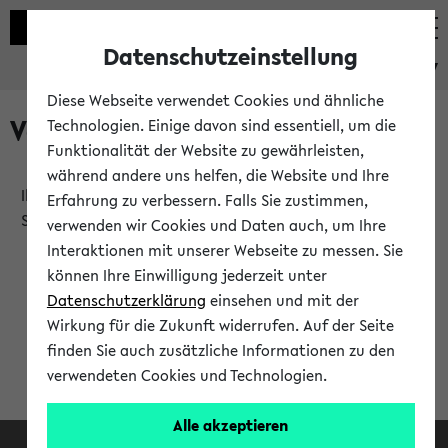
Datenschutzeinstellung
eKVV
Diese Webseite verwendet Cookies und ähnliche
Verlauf
Technologien. Einige davon sind essentiell, um die
Funktionalität der Website zu gewährleisten,
während andere uns helfen, die Website und Ihre
Ihr Verlauf ist leer. Er wird sich im Verlauf Ihrer eKVV
Erfahrung zu verbessern. Falls Sie zustimmen,
Sitzung füllen.
verwenden wir Cookies und Daten auch, um Ihre
Interaktionen mit unserer Webseite zu messen. Sie
können Ihre Einwilligung jederzeit unter
Datenschutzerklärung
einsehen und mit der
Wirkung für die Zukunft widerrufen. Auf der Seite
finden Sie auch zusätzliche Informationen zu den
verwendeten Cookies und Technologien.
Alle akzeptieren
Facebook
Instagram
LinkedIn
TikTok
Youtube