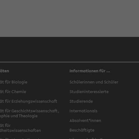
täten
Informationen für ...
ät für Biologie
Schülerinnen und Schüler
ät für Chemie
Studieninteressierte
ät für Erziehungswissenschaft
Studierende
ät für Geschichtswissenschaft,
Internationals
ophie und Theologie
Absolvent*innen
ät für
Beschäftigte
dheitswissenschaften