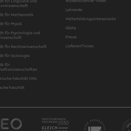
Wissenschaftler*innen
ät für Linguistik und
turwissenschaft
Lehrende
ät für Mathematik
Weiterbildungsinteressierte
ät für Physik
Gäste
ät für Psychologie und
Presse
issenschaft
Lieferant*innen
ät für Rechtswissenschaft
ät für Soziologie
ät für
haftswissenschaften
nische Fakultät OWL
sche Fakultät