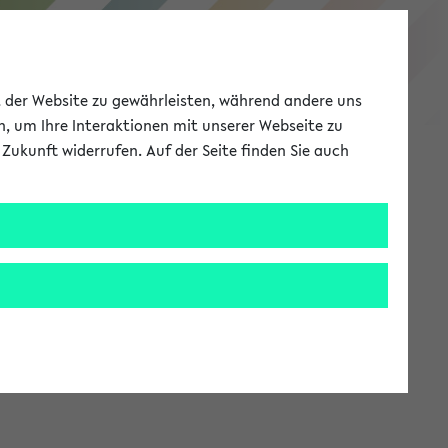
eKVV
ät der Website zu gewährleisten, während andere uns
h, um Ihre Interaktionen mit unserer Webseite zu
Zukunft widerrufen. Auf der Seite finden Sie auch
Meine Uni
EN
ANMELDEN