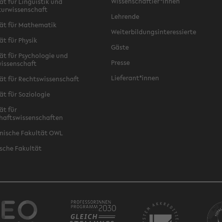
Wissenschaftler*innen
ät für Linguistik und
turwissenschaft
Lehrende
ät für Mathematik
Weiterbildungsinteressierte
ät für Physik
Gäste
ät für Psychologie und
Presse
issenschaft
Lieferant*innen
ät für Rechtswissenschaft
ät für Soziologie
ät für
haftswissenschaften
nische Fakultät OWL
sche Fakultät