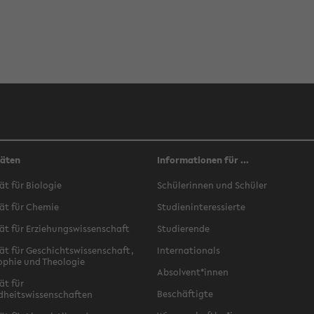
täten
Informationen für ...
ät für Biologie
Schülerinnen und Schüler
ät für Chemie
Studieninteressierte
ät für Erziehungswissenschaft
Studierende
ät für Geschichtswissenschaft,
Internationals
ophie und Theologie
Absolvent*innen
ät für
Beschäftigte
dheitswissenschaften