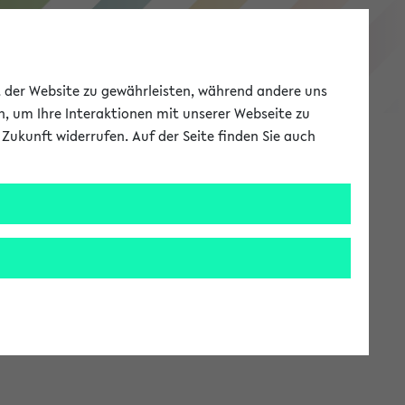
eKVV
ät der Website zu gewährleisten, während andere uns
h, um Ihre Interaktionen mit unserer Webseite zu
Zukunft widerrufen. Auf der Seite finden Sie auch
Meine Uni
EN
ANMELDEN