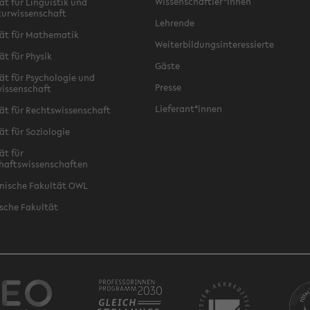
Wissenschaftler*innen
ät für Linguistik und
turwissenschaft
Lehrende
ät für Mathematik
Weiterbildungsinteressierte
ät für Physik
Gäste
ät für Psychologie und
Presse
issenschaft
Lieferant*innen
ät für Rechtswissenschaft
ät für Soziologie
ät für
haftswissenschaften
nische Fakultät OWL
sche Fakultät