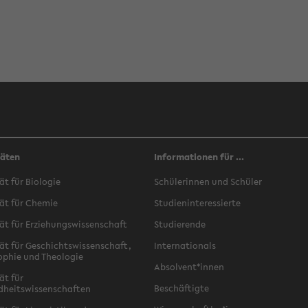
täten
Informationen für ...
ät für Biologie
Schülerinnen und Schüler
ät für Chemie
Studieninteressierte
ät für Erziehungswissenschaft
Studierende
ät für Geschichtswissenschaft,
Internationals
ophie und Theologie
Absolvent*innen
ät für
Beschäftigte
dheitswissenschaften