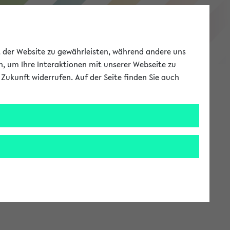
eKVV
ät der Website zu gewährleisten, während andere uns
h, um Ihre Interaktionen mit unserer Webseite zu
Zukunft widerrufen. Auf der Seite finden Sie auch
Meine Uni
EN
ANMELDEN