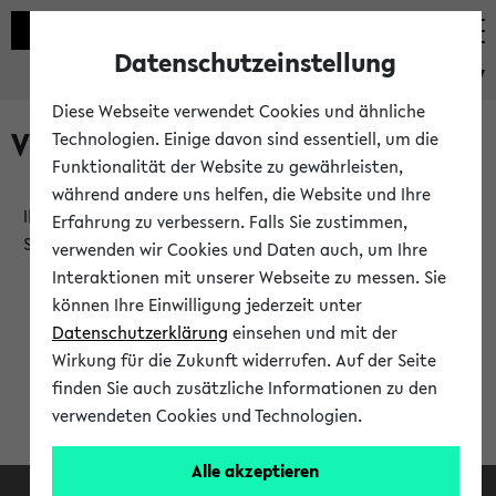
Datenschutzeinstellung
eKVV
Diese Webseite verwendet Cookies und ähnliche
Verlauf
Technologien. Einige davon sind essentiell, um die
Funktionalität der Website zu gewährleisten,
während andere uns helfen, die Website und Ihre
Ihr Verlauf ist leer. Er wird sich im Verlauf Ihrer eKVV
Erfahrung zu verbessern. Falls Sie zustimmen,
Sitzung füllen.
verwenden wir Cookies und Daten auch, um Ihre
Interaktionen mit unserer Webseite zu messen. Sie
können Ihre Einwilligung jederzeit unter
Datenschutzerklärung
einsehen und mit der
Wirkung für die Zukunft widerrufen. Auf der Seite
finden Sie auch zusätzliche Informationen zu den
verwendeten Cookies und Technologien.
Alle akzeptieren
Facebook
Instagram
LinkedIn
TikTok
Youtube