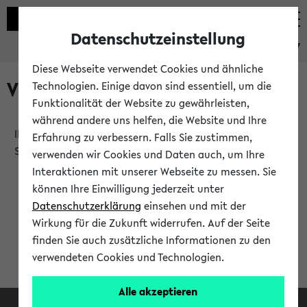
Datenschutzeinstellung
eKVV
Diese Webseite verwendet Cookies und ähnliche
Verlauf
Technologien. Einige davon sind essentiell, um die
Funktionalität der Website zu gewährleisten,
während andere uns helfen, die Website und Ihre
Ihr Verlauf ist leer. Er wird sich im Verlauf Ihrer eKVV
Erfahrung zu verbessern. Falls Sie zustimmen,
Sitzung füllen.
verwenden wir Cookies und Daten auch, um Ihre
Interaktionen mit unserer Webseite zu messen. Sie
können Ihre Einwilligung jederzeit unter
Datenschutzerklärung
einsehen und mit der
Wirkung für die Zukunft widerrufen. Auf der Seite
finden Sie auch zusätzliche Informationen zu den
verwendeten Cookies und Technologien.
Alle akzeptieren
Facebook
Instagram
LinkedIn
TikTok
Youtube