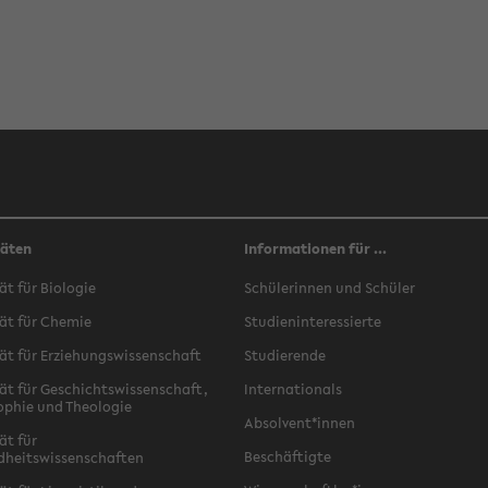
täten
Informationen für ...
ät für Biologie
Schülerinnen und Schüler
ät für Chemie
Studieninteressierte
ät für Erziehungswissenschaft
Studierende
ät für Geschichtswissenschaft,
Internationals
ophie und Theologie
Absolvent*innen
ät für
Beschäftigte
dheitswissenschaften