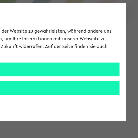
eKVV
ät der Website zu gewährleisten, während andere uns
h, um Ihre Interaktionen mit unserer Webseite zu
Zukunft widerrufen. Auf der Seite finden Sie auch
Meine Uni
EN
ANMELDEN