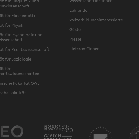
Wissenschaftler*innen
ät für Linguistik und
turwissenschaft
Lehrende
ät für Mathematik
Weiterbildungsinteressierte
ät für Physik
Gäste
ät für Psychologie und
Presse
issenschaft
Lieferant*innen
ät für Rechtswissenschaft
ät für Soziologie
ät für
haftswissenschaften
nische Fakultät OWL
sche Fakultät