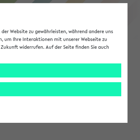
eKVV
ät der Website zu gewährleisten, während andere uns
h, um Ihre Interaktionen mit unserer Webseite zu
Zukunft widerrufen. Auf der Seite finden Sie auch
Meine Uni
EN
ANMELDEN