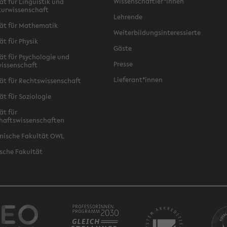
Wissenschaftler*innen
ät für Linguistik und
turwissenschaft
Lehrende
ät für Mathematik
Weiterbildungsinteressierte
ät für Physik
Gäste
ät für Psychologie und
Presse
issenschaft
Lieferant*innen
ät für Rechtswissenschaft
ät für Soziologie
ät für
haftswissenschaften
nische Fakultät OWL
sche Fakultät