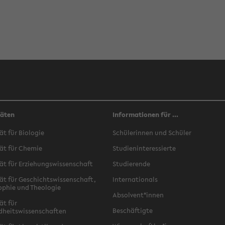
täten
Informationen für ...
ät für Biologie
Schülerinnen und Schüler
ät für Chemie
Studieninteressierte
ät für Erziehungswissenschaft
Studierende
ät für Geschichtswissenschaft,
Internationals
ophie und Theologie
Absolvent*innen
ät für
Beschäftigte
dheitswissenschaften