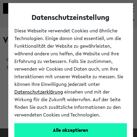
Datenschutzeinstellung
eKVV
Diese Webseite verwendet Cookies und ähnliche
Verlauf
Technologien. Einige davon sind essentiell, um die
Funktionalität der Website zu gewährleisten,
während andere uns helfen, die Website und Ihre
Ihr Verlauf ist leer. Er wird sich im Verlauf Ihrer eKVV
Erfahrung zu verbessern. Falls Sie zustimmen,
Sitzung füllen.
verwenden wir Cookies und Daten auch, um Ihre
Interaktionen mit unserer Webseite zu messen. Sie
können Ihre Einwilligung jederzeit unter
Datenschutzerklärung
einsehen und mit der
Wirkung für die Zukunft widerrufen. Auf der Seite
finden Sie auch zusätzliche Informationen zu den
verwendeten Cookies und Technologien.
Alle akzeptieren
Facebook
Instagram
LinkedIn
TikTok
Youtube