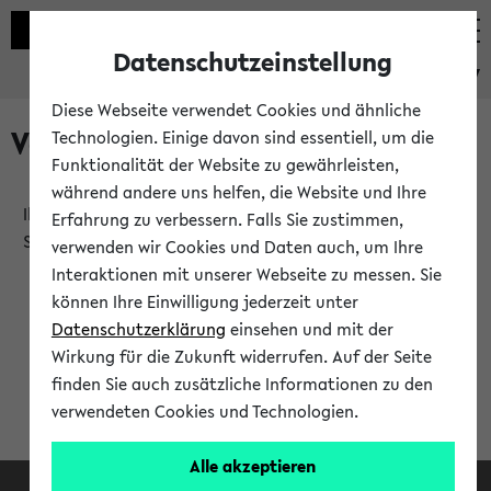
Datenschutzeinstellung
eKVV
Diese Webseite verwendet Cookies und ähnliche
Verlauf
Technologien. Einige davon sind essentiell, um die
Funktionalität der Website zu gewährleisten,
während andere uns helfen, die Website und Ihre
Ihr Verlauf ist leer. Er wird sich im Verlauf Ihrer eKVV
Erfahrung zu verbessern. Falls Sie zustimmen,
Sitzung füllen.
verwenden wir Cookies und Daten auch, um Ihre
Interaktionen mit unserer Webseite zu messen. Sie
können Ihre Einwilligung jederzeit unter
Datenschutzerklärung
einsehen und mit der
Wirkung für die Zukunft widerrufen. Auf der Seite
finden Sie auch zusätzliche Informationen zu den
verwendeten Cookies und Technologien.
Alle akzeptieren
Facebook
Instagram
LinkedIn
TikTok
Youtube