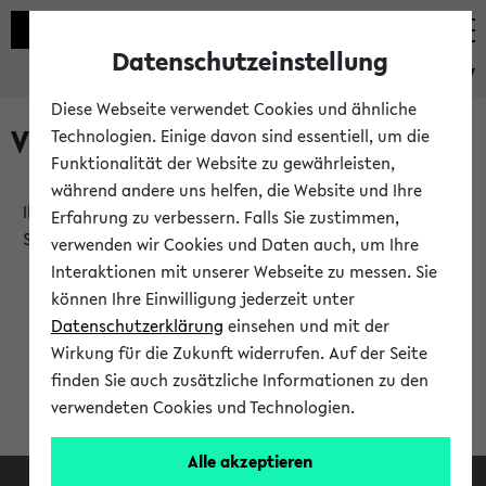
Datenschutzeinstellung
eKVV
Diese Webseite verwendet Cookies und ähnliche
Verlauf
Technologien. Einige davon sind essentiell, um die
Funktionalität der Website zu gewährleisten,
während andere uns helfen, die Website und Ihre
Ihr Verlauf ist leer. Er wird sich im Verlauf Ihrer eKVV
Erfahrung zu verbessern. Falls Sie zustimmen,
Sitzung füllen.
verwenden wir Cookies und Daten auch, um Ihre
Interaktionen mit unserer Webseite zu messen. Sie
können Ihre Einwilligung jederzeit unter
Datenschutzerklärung
einsehen und mit der
Wirkung für die Zukunft widerrufen. Auf der Seite
finden Sie auch zusätzliche Informationen zu den
verwendeten Cookies und Technologien.
Alle akzeptieren
Facebook
Instagram
LinkedIn
TikTok
Youtube