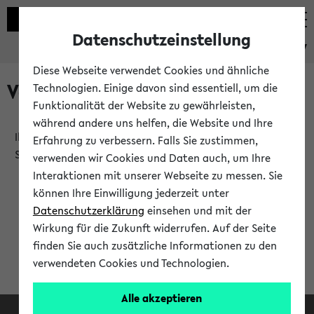
Datenschutzeinstellung
eKVV
Diese Webseite verwendet Cookies und ähnliche
Verlauf
Technologien. Einige davon sind essentiell, um die
Funktionalität der Website zu gewährleisten,
während andere uns helfen, die Website und Ihre
Ihr Verlauf ist leer. Er wird sich im Verlauf Ihrer eKVV
Erfahrung zu verbessern. Falls Sie zustimmen,
Sitzung füllen.
verwenden wir Cookies und Daten auch, um Ihre
Interaktionen mit unserer Webseite zu messen. Sie
können Ihre Einwilligung jederzeit unter
Datenschutzerklärung
einsehen und mit der
Wirkung für die Zukunft widerrufen. Auf der Seite
finden Sie auch zusätzliche Informationen zu den
verwendeten Cookies und Technologien.
Alle akzeptieren
Facebook
Instagram
LinkedIn
TikTok
Youtube