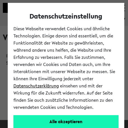
Datenschutzeinstellung
eKVV
Diese Webseite verwendet Cookies und ähnliche
Verlauf
Technologien. Einige davon sind essentiell, um die
Funktionalität der Website zu gewährleisten,
während andere uns helfen, die Website und Ihre
Ihr Verlauf ist leer. Er wird sich im Verlauf Ihrer eKVV
Erfahrung zu verbessern. Falls Sie zustimmen,
Sitzung füllen.
verwenden wir Cookies und Daten auch, um Ihre
Interaktionen mit unserer Webseite zu messen. Sie
können Ihre Einwilligung jederzeit unter
Datenschutzerklärung
einsehen und mit der
Wirkung für die Zukunft widerrufen. Auf der Seite
finden Sie auch zusätzliche Informationen zu den
verwendeten Cookies und Technologien.
Alle akzeptieren
Facebook
Instagram
LinkedIn
TikTok
Youtube